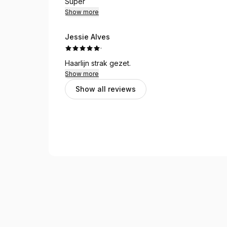
Super
Show more
Jessie Alves
·
Haarlijn strak gezet.
Show more
Show all reviews