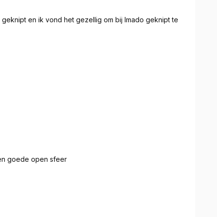
geknipt en ik vond het gezellig om bij Imado geknipt te
sen goede open sfeer