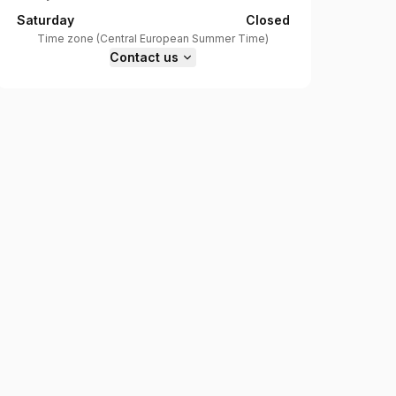
Saturday
Closed
Time zone
(
Central European Summer Time
)
Contact us